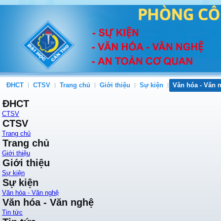
ĐHCT
CTSV
Trang chủ
Giới thiệu
Sự kiện
Văn hóa - Văn 
ĐHCT
CTSV
CTSV
Trang chủ
Trang chủ
Giới thiệu
Giới thiệu
Sự kiện
Sự kiện
Văn hóa - Văn nghệ
Văn hóa - Văn nghệ
Tin tức