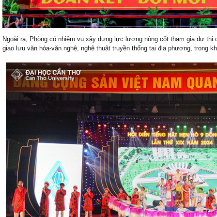
Ngoài ra, Phòng có nhiệm vụ xây dựng lực lượng nòng cốt tham gia dự thi 
giao lưu văn hóa-văn nghệ, nghệ thuật truyền thống tại địa phương, trong k