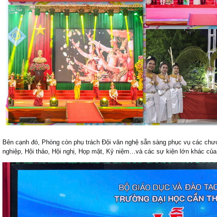
Bên cạnh đó, Phòng còn phụ trách Đội văn nghệ sẵn sàng phục vụ các chương
nghiệp, Hội thảo, Hội nghị, Họp mặt, Kỷ niệm…và các sự kiện lớn khác của