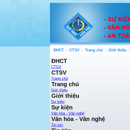
ĐHCT
CTSV
Trang chủ
Giới thiệu
ĐHCT
CTSV
CTSV
Trang chủ
Trang chủ
Giới thiệu
Giới thiệu
Sự kiện
Sự kiện
Văn hóa - Văn nghệ
Văn hóa - Văn nghệ
Tin tức