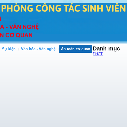
Danh mục
Sự kiện
Văn hóa - Văn nghệ
An toàn cơ quan
ĐHCT