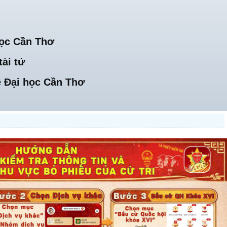
học Cần Thơ
tài tử
 Đại học Cần Thơ