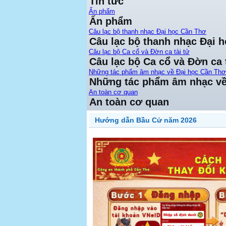
Tin tức
Ấn phẩm
Ấn phẩm
Câu lạc bộ thanh nhạc Đại học Cần Thơ
Câu lạc bộ thanh nhạc Đại 
Câu lạc bộ Ca cổ và Đờn ca tài tử
Câu lạc bộ Ca cổ và Đờn ca 
Những tác phẩm âm nhạc về Đại học Cần Thơ
Những tác phẩm âm nhạc về
An toàn cơ quan
An toàn cơ quan
Hướng dẫn Bầu Cử năm 2026