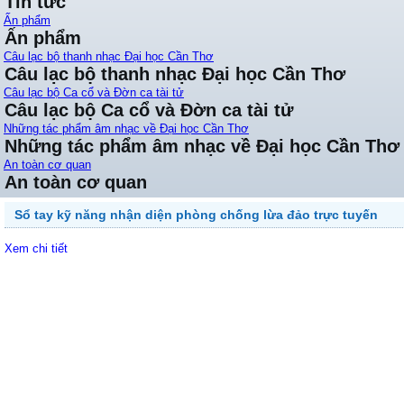
Tin tức
Ấn phẩm
Ấn phẩm
Câu lạc bộ thanh nhạc Đại học Cần Thơ
Câu lạc bộ thanh nhạc Đại học Cần Thơ
Câu lạc bộ Ca cổ và Đờn ca tài tử
Câu lạc bộ Ca cổ và Đờn ca tài tử
Những tác phẩm âm nhạc về Đại học Cần Thơ
Những tác phẩm âm nhạc về Đại học Cần Thơ
An toàn cơ quan
An toàn cơ quan
Sổ tay kỹ năng nhận diện phòng chống lừa đảo trực tuyến
Xem chi tiết