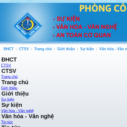
ĐHCT
CTSV
Trang chủ
Giới thiệu
Sự kiện
Văn hóa - Văn 
ĐHCT
CTSV
CTSV
Trang chủ
Trang chủ
Giới thiệu
Giới thiệu
Sự kiện
Sự kiện
Văn hóa - Văn nghệ
Văn hóa - Văn nghệ
Tin tức