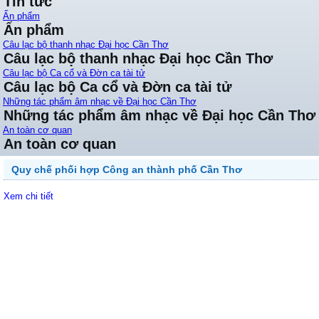
Tin tức
Ấn phẩm
Ấn phẩm
Câu lạc bộ thanh nhạc Đại học Cần Thơ
Câu lạc bộ thanh nhạc Đại học Cần Thơ
Câu lạc bộ Ca cổ và Đờn ca tài tử
Câu lạc bộ Ca cổ và Đờn ca tài tử
Những tác phẩm âm nhạc về Đại học Cần Thơ
Những tác phẩm âm nhạc về Đại học Cần Thơ
An toàn cơ quan
An toàn cơ quan
Quy chế phối hợp Công an thành phố Cần Thơ
Xem chi tiết