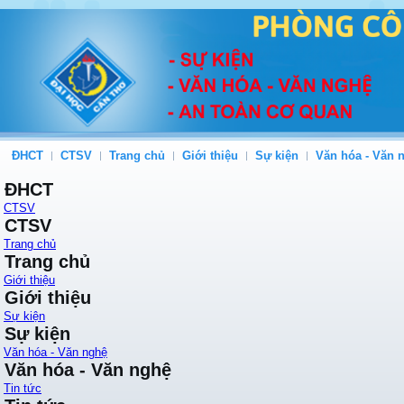
ĐHCT
CTSV
Trang chủ
Giới thiệu
Sự kiện
Văn hóa - Văn 
ĐHCT
CTSV
CTSV
Trang chủ
Trang chủ
Giới thiệu
Giới thiệu
Sự kiện
Sự kiện
Văn hóa - Văn nghệ
Văn hóa - Văn nghệ
Tin tức